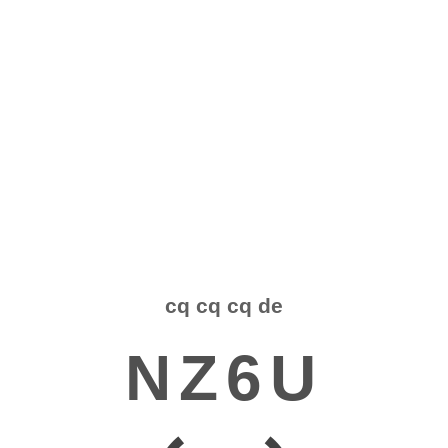
cq cq cq de
NZ6U